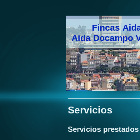
Fincas Aid
Aida Docampo V
Servicios
Servicios prestados