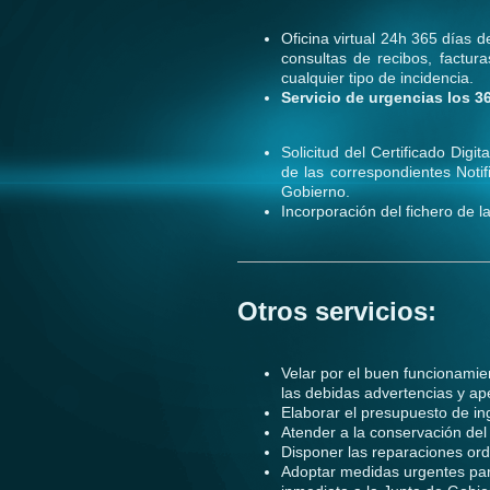
Oficina virtual 24h
365 días de
consultas de recibos, factur
cualquier tipo de incidencia.
Servicio de urgencias los 3
Solicitud del Certificado Dig
de las correspondientes Noti
Gobierno.
Incorporación del fichero de 
Otros servicios:
Velar por el buen funcionamient
las debidas advertencias y ape
Elaborar el presupuesto de in
Atender a la conservación del
Disponer las reparaciones ord
Adoptar medidas urgentes par