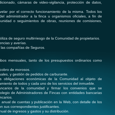
dicionado, cámaras de video-vigilancia, protección de datos,
velar por el correcto funcionamiento de la misma. Todos los
el administrador a la finca u organismos oficiales, a fin de
omunidad o seguimientos de obras, reuniones de comisiones,
póliza de seguro multirriesgo de la Comunidad de propietarios.
encias y averías.
n las compañías de Seguros.
ibos mensuales, tanto de los presupuestos ordinarios como
 cobro de morosos.
duales, y gestión de pedidos de carburante.
as obligaciones económicas de la Comunidad al objeto de
miento de todos y cada uno de los servicios del inmueble.
bancarios de la comunidad y firmar los convenios que se
Colegio de Administradores de Fincas con entidades bancarias
ncarios.
 anual de cuentas y publicación en la Web, con detalle de los
n sus correspondientes justificantes.
ual de ingresos y gastos y su distribución.