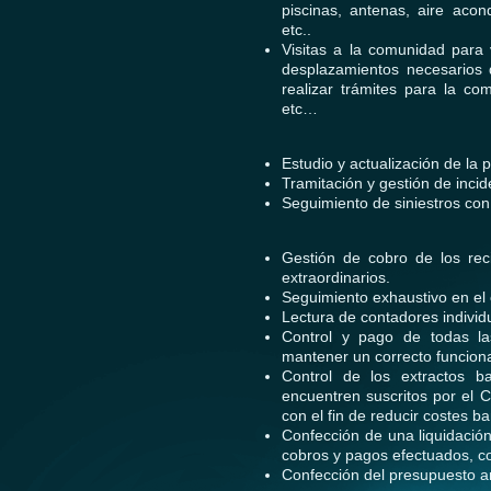
piscinas, antenas, aire acon
etc..
Visitas a la comunidad para 
desplazamientos necesarios d
realizar trámites para la c
etc…
Estudio y actualización de la 
Tramitación y gestión de incid
Seguimiento de siniestros co
Gestión de cobro de los rec
extraordinarios.
Seguimiento exhaustivo en el
Lectura de contadores
indivi
Control y pago de todas l
mantener un correcto funciona
Control de los extractos 
encuentren suscritos por el 
con el fin de reducir costes ba
Confección de una liquidación
cobros y pagos efectuados, co
Confección del presupuesto an