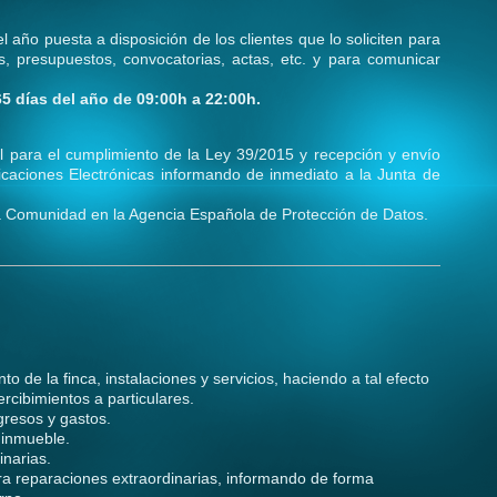
l año puesta a disposición de los clientes que lo soliciten para
as, presupuestos, convocatorias, actas, etc. y para comunicar
65 días del año de 09:00h a 22:00h.
ital para el cumplimiento de la Ley 39/2015 y recepción y envío
ficaciones Electrónicas informando de inmediato a la Junta de
la Comunidad en la Agencia Española de Protección de Datos.
o de la finca, instalaciones y servicios, haciendo a tal efecto
rcibimientos a particulares.
gresos y gastos.
 inmueble.
inarias.
a reparaciones extraordinarias, informando de forma